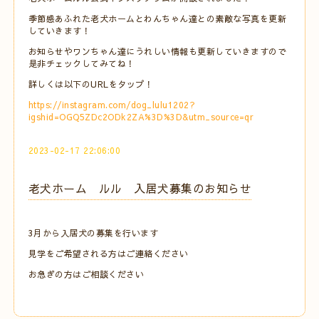
季節感あふれた老犬ホームとわんちゃん達との素敵な写真を更新
していきます！
お知らせやワンちゃん達にうれしい情報も更新していきますので
是非チェックしてみてね！
詳しくは以下のURLをタップ！
https://instagram.com/dog_lulu1202?
igshid=OGQ5ZDc2ODk2ZA%3D%3D&utm_source=qr
2023-02-17 22:06:00
老犬ホーム ルル 入居犬募集のお知らせ
3月から入居犬の募集を行います
見学をご希望される方はご連絡ください
お急ぎの方はご相談ください