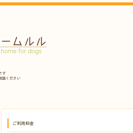
です
相談ください
ご利用料金