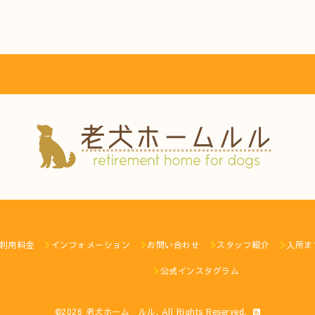
利用料金
インフォメーション
お問い合わせ
スタッフ紹介
入所ま
公式インスタグラム
©2026
老犬ホーム ルル
. All Rights Reserved.