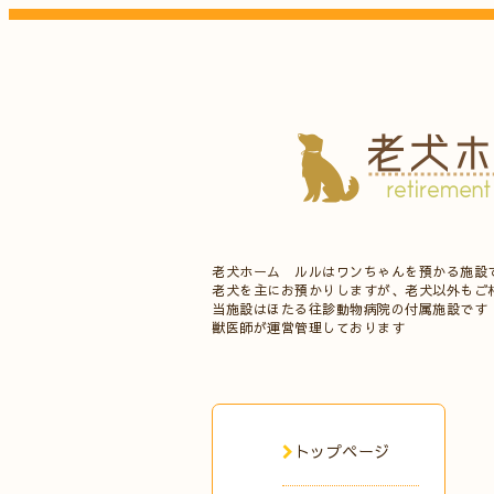
老犬ホーム ルルはワンちゃんを預かる施設
老犬を主にお預かりしますが、老犬以外もご
当施設はほたる往診動物病院の付属施設です
獣医師が運営管理しております
トップページ