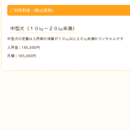
ご利用料金（税込価格）
中型犬（１０㎏～２０㎏未満）
中型犬の定義は入所時の体重が１０㎏以上２０㎏未満のワンちゃんです
入所金：165,000円
月額：165,000円